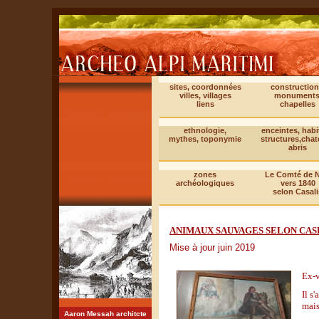
sites, coordonnées
construction
villes, villages
monuments
liens
chapelles
ethnologie,
enceintes, habi
mythes, toponymie
structures,cha
abris
zones
Le Comté de N
archéologiques
vers 1840
selon Casali
ANIMAUX SAUVAGES SELON CAS
Mise à jour juin 2019
Ex-v
Il s
mais
Aaron Messah architcte